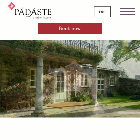
eng
Book now