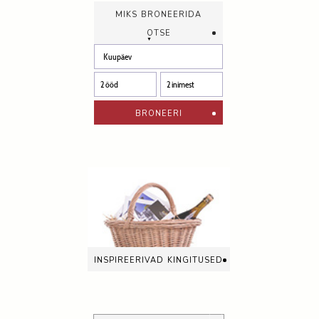
miks broneerida
otse
broneeri
inspireerivad kingitused