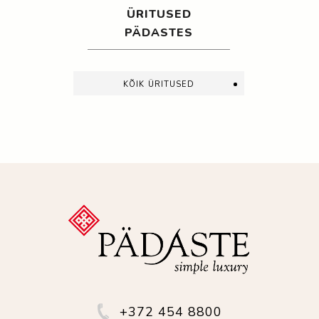
ÜRITUSED
PÄDASTES
kõik üritused
+372 454 8800